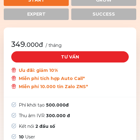
EXPERT
SUCCESS
349
.000đ
/ tháng
TƯ VẤN
Ưu đãi: giảm 10%
Miễn phí tích hợp Auto Call*
Miễn phí 10.000 tin Zalo ZNS*
Phí khởi tạo
500.000đ
Thu âm IVR
300.000 đ
Kết nối
2 đầu số
10
User