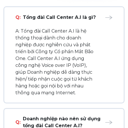
Q:
Tổng đài Call Center A.I là gì?
A: Tổng đài Call Center A.I là hệ
thống thoại dành cho doanh
nghiệp được nghiên cứu và phát
triển bởi Công ty Cổ phần Mắt Bão
One. Call Center A.I ứng dụng
công nghệ Voice over IP (VoIP),
giúp Doanh nghiệp dễ dàng thực
hiện/ tiếp nhận cuộc gọi từ khách
hàng hoặc gọi nội bộ với nhau
thông qua mạng Internet.
Doanh nghiệp nào nên sử dụng
Q:
tổng đài Call Center A.I?