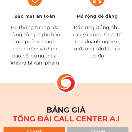
Bảo mật an toàn
Mở rộng dễ dàng
Hệ thống tường lửa
Đáp ứng đúng nhu
cùng công nghệ bảo
cầu sử dụng thực tế
mật phòng tránh
của doanh nghiệp,
nghe trộm và đảm
mở rộng tới đâu xài
bảo nội dung thoại
tới đó
không bị xâm phạm
BẢNG GIÁ
TỔNG ĐÀI CALL CENTER A.I
START
GROW