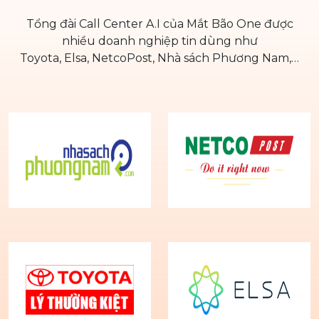
Tổng đài Call Center A.I của Mắt Bão One được
nhiều doanh nghiệp tin dùng như
Toyota, Elsa, NetcoPost, Nhà sách Phương Nam,…