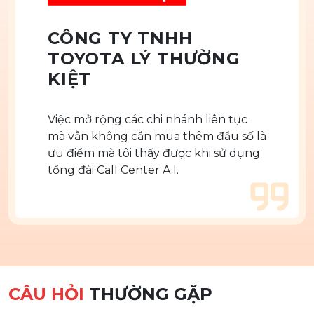
CÔNG TY TNHH
TOYOTA LÝ THƯỜNG
KIỆT
Việc mở rộng các chi nhánh liên tục
mà vẫn không cần mua thêm đầu số là
ưu điểm mà tôi thấy được khi sử dụng
tổng đài Call Center A.I.
CÂU HỎI
THƯỜNG GẶP