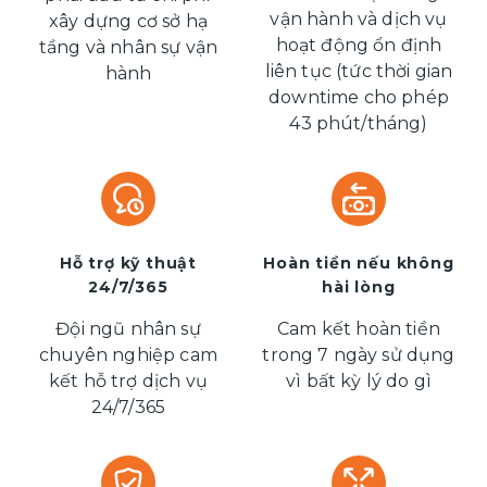
vận hành và dịch vụ
xây dựng cơ sở hạ
hoạt động ổn định
tầng và nhân sự vận
liên tục (tức thời gian
hành
downtime cho phép
43 phút/tháng)
Hỗ trợ kỹ thuật
Hoàn tiền nếu không
24/7/365
hài lòng
Đội ngũ nhân sự
Cam kết hoàn tiền
chuyên nghiệp cam
trong 7 ngày sử dụng
kết hỗ trợ dịch vụ
vì bất kỳ lý do gì
24/7/365