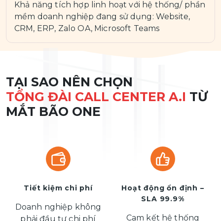
Khả năng tích hợp linh hoạt với hệ thống/ phần
mềm doanh nghiệp đang sử dụng: Website,
CRM, ERP, Zalo OA, Microsoft Teams
TẠI SAO NÊN CHỌN
TỔNG ĐÀI CALL CENTER A.I
TỪ
MẮT BÃO ONE
Tiết kiệm chi phí
Hoạt động ổn định –
SLA 99.9%
Doanh nghiệp không
Cam kết hệ thống
phải đầu tư chi phí