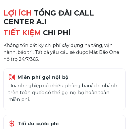
LỢI ÍCH
TỔNG ĐÀI CALL
CENTER A.I
TIẾT KIỆM
CHI PHÍ
Không tốn bất kỳ chi phí xây dựng hạ tầng, vận
hành, bảo trì. Tất cả yêu cầu sẽ được Mắt Bão One
hỗ trợ 24/7/365.
Miễn phí gọi nội bộ
Doanh nghiệp có nhiều phòng ban/ chi nhánh
trên toàn quốc có thể gọi nội bộ hoàn toàn
miễn phí.
Tối ưu cước phí