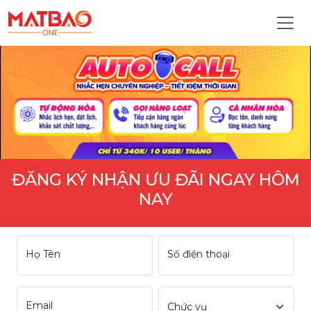
ĐĂNG KÝ NHẬN ƯU ĐÃI NGAY HÔM
NAY
Họ Tên
Số điện thoại
Email