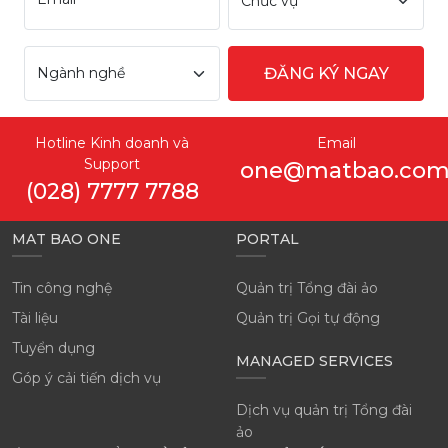
ĐĂNG KÝ NGAY
Hotline Kinh doanh và
Email
Support
one@matbao.co
(028) 7777 7788
MAT BAO ONE
PORTAL
Tin công nghệ
Quản trị Tổng đài ảo
Tài liệu
Quản trị Gọi tự động
Tuyển dụng
MANAGED SERVICES
Góp ý cải tiến dịch vụ
Dịch vụ quản trị Tổng đài
ảo